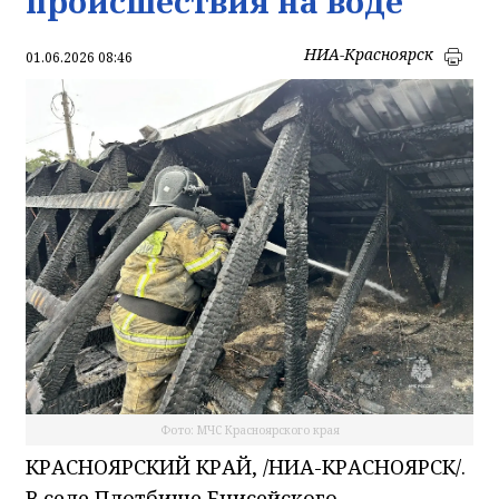
происшествия на воде
НИА-Красноярск
01.06.2026 08:46
Фото: МЧС Красноярского края
КРАСНОЯРСКИЙ КРАЙ, /НИА-КРАСНОЯРСК/.
В селе Плотбище Енисейского