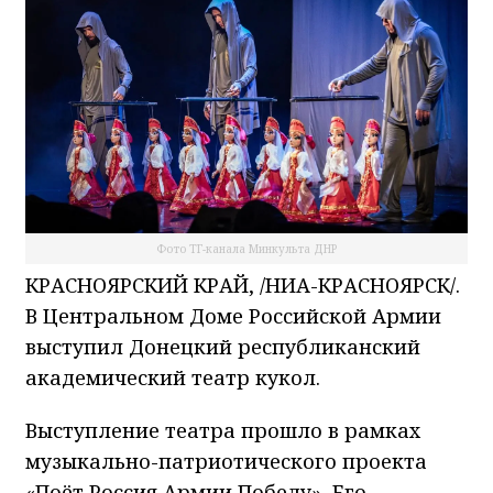
Фото ТГ-канала Минкульта ДНР
КРАСНОЯРСКИЙ КРАЙ, /НИА-КРАСНОЯРСК/.
В Центральном Доме Российской Армии
выступил Донецкий республиканский
академический театр кукол.
Выступление театра прошло в рамках
музыкально-патриотического проекта
«Поёт Россия Армии Победу». Его