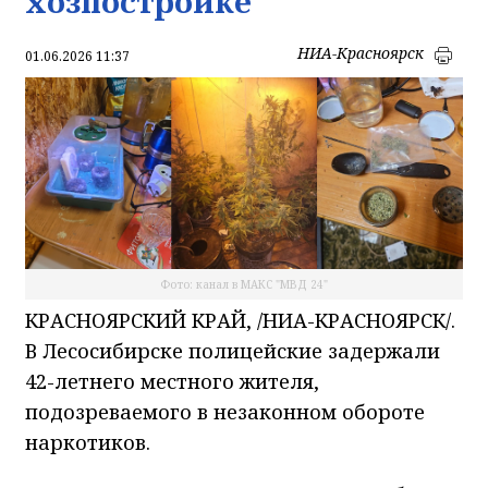
хозпостройке
НИА-Красноярск
01.06.2026 11:37
Фото: канал в МАКС "МВД 24"
КРАСНОЯРСКИЙ КРАЙ, /НИА-КРАСНОЯРСК/.
В Лесосибирске полицейские задержали
42-летнего местного жителя,
подозреваемого в незаконном обороте
наркотиков.