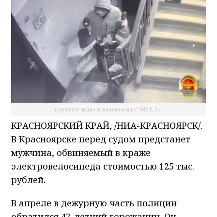
скриншот видео из канала в макс "МВД 24"
КРАСНОЯРСКИЙ КРАЙ, /НИА-КРАСНОЯРСК/.
В Красноярске перед судом предстанет
мужчина, обвиняемый в краже
электровелосипеда стоимостью 125 тыс.
рублей.
В апреле в дежурную часть полиции
обратился 42-летний горожанин. Он