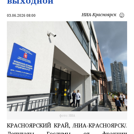
выходной
НИА-Красноярск
03.06.2026 08:00
фото: НИА
КРАСНОЯРСКИЙ КРАЙ, /НИА-КРАСНОЯРСК/.
Депутаты Госдумы от фракции