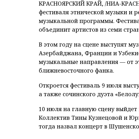
КРАСНОЯРСКИЙ КРАЙ, /НИА-КРАСН
фестиваля этнической музыки и 
музыкальной программы. Фестивал
объединит артистов из семи стран
В этом году на сцене выступят му
Азербайджана, Франции и Узбеки
музыкальные направления — от эт
ближневосточного фанка.
Откроется фестиваль 9 июля выст
а также сочинского дуэта «Белолу
10 июля на главную сцену выйдет 
Коллектив Тины Кузнецовой и Юрия
тогда назвал концерт в Шушенско