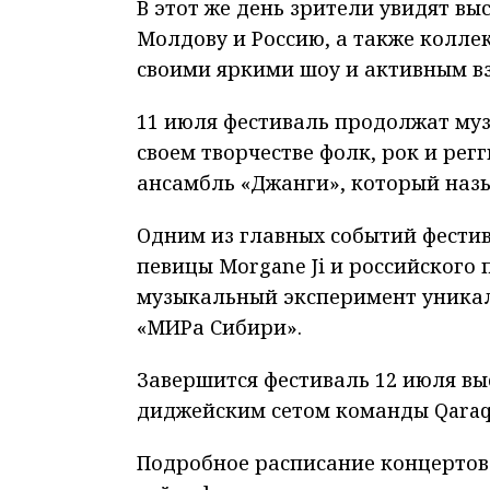
В этот же день зрители увидят вы
Молдову и Россию, а также колле
своими яркими шоу и активным в
11 июля фестиваль продолжат му
своем творчестве фолк, рок и рег
ансамбль «Джанги», который назы
Одним из главных событий фести
певицы Morgane Ji и российского
музыкальный эксперимент уника
«МИРа Сибири».
Завершится фестиваль 12 июля в
диджейским сетом команды Qaraq
Подробное расписание концертов