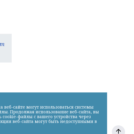
am
а веб-сайте могут использоваться системы
йлы. Продолжая использование веб-сайта, вы
cookie-файлы с вашего устройства через
нкции веб-сайта могут быть недоступными в