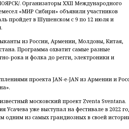
ОЯРСК/. Организаторы XXII Международного
ремесел «МИР Сибири» объявили участников
ь пройдет в Шушенском с 9 по 12 июля и
.
зыканты из России, Армении, Молдовы, Китая,
стана. Программа охватит самые разные
но-рока и фолка до регги, электроники и
уплениями проекта JAN-e-JAN из Армении и Рос
на».
известный московский проект Zventa Sventana.
 Усачева уже выступал на фестивале в 2022 го
м одним из самых грандиозных в своей истории