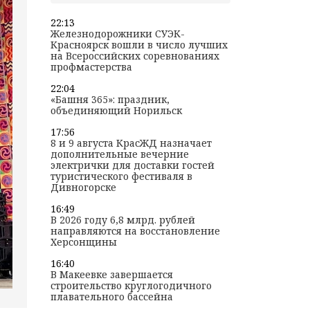
22:13
Железнодорожники СУЭК-
Красноярск вошли в число лучших
на Всероссийских соревнованиях
профмастерства
22:04
«Башня 365»: праздник,
объединяющий Норильск
17:56
8 и 9 августа КрасЖД назначает
дополнительные вечерние
электрички для доставки гостей
туристического фестиваля в
Дивногорске
16:49
В 2026 году 6,8 млрд. рублей
направляются на восстановление
Херсонщины
16:40
В Макеевке завершается
строительство круглогодичного
плавательного бассейна