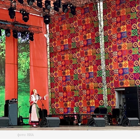
фото: НИА