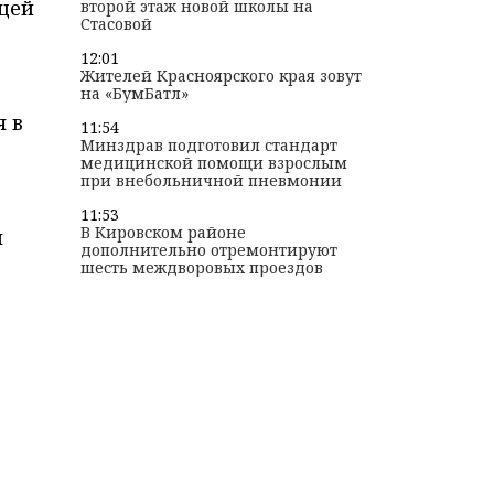
ющей
второй этаж новой школы на
Стасовой
12:01
Жителей Красноярского края зовут
на «БумБатл»
я в
11:54
Минздрав подготовил стандарт
медицинской помощи взрослым
при внебольничной пневмонии
11:53
В Кировском районе
й
дополнительно отремонтируют
шесть междворовых проездов