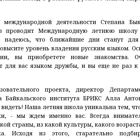
 международной деятельности Степана Бык
аз проводит Международную летнюю школу
«Я надеюсь, что ближайшие дни станут для
овысите уровень владения русским языком. Ос
ии, вы приобретете новые знакомства. О
ет для вас языком дружбы, и вы еще не раз к
зовательного проекта, директор Департам
а Байкальского института БРИКС Алла Анто
 видеть! Наша летняя школа уникальна тем, чт
ки, - мы ждем именно вас. Всегда внимате
кой страны, из какой культуры, какого возраста
а. Исходя из этого, старательно подби