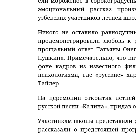
ели мороженое в сорокоградусн
эмоциональный рассказ произ
узбекских участников летней шко
Никого не оставило равнодушн
продемонстрировала любовь к р
прощальный ответ Татьяны Онег
Пушкина. Примечательно, что ки
фоне кадров из известного фил
психологизма, где «русские» х
Тайлер.
На церемонии открытия летней
русской песни «Калина», придав 
Участникам школы представили ро
рассказали о предстоящей прог