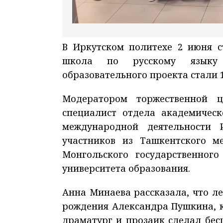
В Иркутском политехе 2 июня с
школа по русскому языку 
образовательного проекта стали 1
Модератором торжественной 
специалист отдела академичес
международной деятельности 
участников из Ташкентского ме
Монгольского государственного
университета образования.
Анна Минаева рассказала, что л
рождения Александра Пушкина, к
драматург и прозаик сделал бес