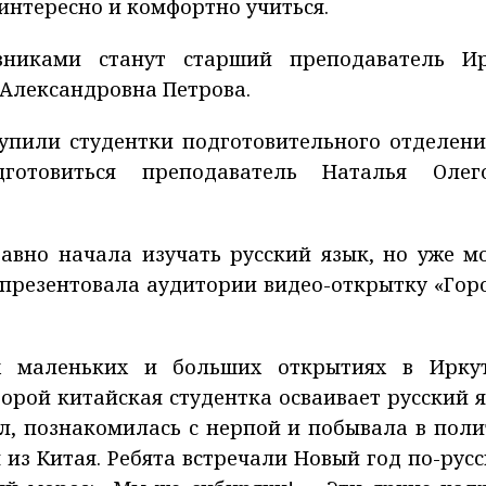
интересно и комфортно учиться.
никами станут старший преподаватель И
Александровна Петрова.
упили студентки подготовительного отделени
готовиться преподаватель Наталья Олег
авно начала изучать русский язык, но уже м
презентовала аудитории видео-открытку «Горо
х маленьких и больших открытиях в Иркут
орой китайская студентка осваивает русский я
л, познакомилась с нерпой и побывала в поли
из Китая. Ребята встречали Новый год по-русс