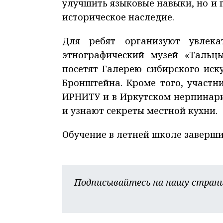
улучшить языковые навыки, но и г
историческое наследие.
Для ребят организуют увлека
этнографический музей «Тальцы
посетят Галерею сибирского иск
Бронштейна. Кроме того, участ
ИРНИТУ и в Иркутском нерпинари
и узнают секреты местной кухни.
Обучение в летней школе заверши
Подписывайтесь на нашу страни