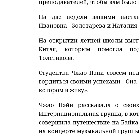
преподавателей, чтобы вам было 
На две недели вашими настав
Ивановна Золотарева и Наталия 
На открытии летней школы выст
Китая, которым помогла под
Толстикова.
Студентка Чжао Пэйи совсем нед
гордиться своими успехами. Она 
котором я живу».
Чжао Пэйи рассказала о свои
Интернациональная группа, в кот
совершила путешествие на Байка
на концерте музыкальной группы 