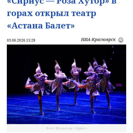
«Сириус — Роза Хутор» в
горах открыл театр
«Астана Балет»
НИА-Красноярск
03.06.2026 15:28
Фото: Медиадом «Сириус»