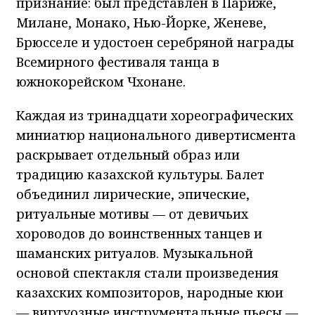
признание: был представлен в Париже,
Милане, Монако, Нью-Йорке, Женеве,
Брюсселе и удостоен серебряной награды
Всемирного фестиваля танца в
южнокорейском Чхонане.
Каждая из тринадцати хореографических
миниатюр национального дивертисмента
раскрывает отдельный образ или
традицию казахской культуры. Балет
объединил лирические, эпические,
ритуальные мотивы — от девичьих
хороводов до воинственных танцев и
шаманских ритуалов. Музыкальной
основой спектакля стали произведения
казахских композиторов, народные кюи
— виртуозные инструментальные пьесы —