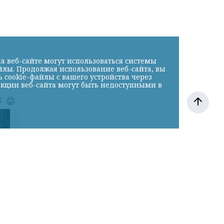
а веб-сайте могут использоваться системы
йлы. Продолжая использование веб-сайта, вы
cookie-файлы с вашего устройства через
нкции веб-сайта могут быть недоступными в
к