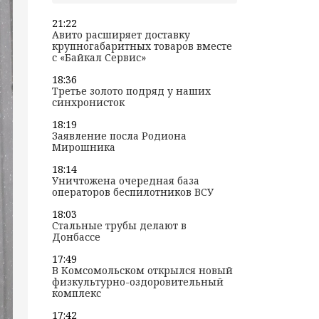
21:22
Авито расширяет доставку
крупногабаритных товаров вместе
с «Байкал Сервис»
18:36
Третье золото подряд у наших
синхронисток
18:19
Заявление посла Родиона
Мирошника
18:14
Уничтожена очередная база
операторов беспилотников ВСУ
18:03
Стальные трубы делают в
Донбассе
17:49
В Комсомольском открылся новый
физкультурно-оздоровительный
комплекс
17:42