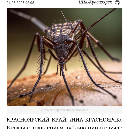
НИА-Красноярск
04.06.2026 08:08
Фото сгенерировано нейросетью
КРАСНОЯРСКИЙ КРАЙ, /НИА-КРАСНОЯРСК/.
В связи с появлением публикации о случае