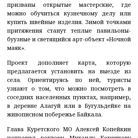
призваны открытые мастерские, где
можно обучиться кузнечному делу или
купить швейные изделия. Зимой точками
притяжения станут теплые павильоны-
буузные и светящийся арт-объект «Ночной
маяк».
Проект дополняет карта, которую
предлагается установить на выезде из
села. Ориентируясь по ней, туристы
узнают о том, что можно посмотреть в
соседних населенных пунктах, например,
в деревне Алагуй или в Бугульдейке на
живописном побережье Байкала.
Глава Куретского МО Алексей Копейкин
направил ректору Михаилу Корнякову