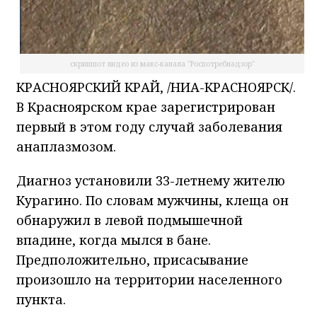
скриншот видео из макс-канала "Роспотребнадзор"
КРАСНОЯРСКИЙ КРАЙ, /НИА-КРАСНОЯРСК/.
В Красноярском крае зарегистрирован
первый в этом году случай заболевания
анаплазмозом.
Диагноз установили 33-летнему жителю
Курагино. По словам мужчины, клеща он
обнаружил в левой подмышечной
впадине, когда мылся в бане.
Предположительно, присасывание
произошло на территории населенного
пункта.