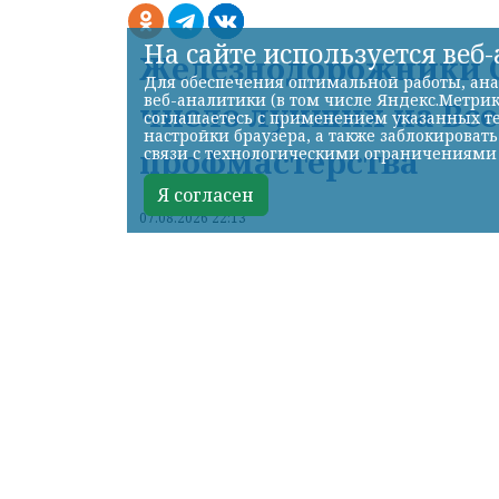
На сайте используется веб
Железнодорожники С
Для обеспечения оптимальной работы, ана
веб-аналитики (в том числе Яндекс.Метрик
число лучших на Вс
соглашаетесь с применением указанных те
настройки браузера, а также заблокироват
профмастерства
связи с технологическими ограничениями
Я согласен
07.08.2026 22:13