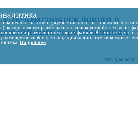
-аналитика
УЭК-Красноярск вошли в
лиза использования и улучшения пользовательского опыта н
а), которые могут размещать на вашем устройстве cookie-фа
ероссийских соревнованиях
хнологий и размещением cookie-файлов. Вы можете удалить 
ь размещение cookie-файлов, однако при этом некоторые фу
 движка.
Подробнее
НИА-Красноярс