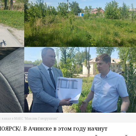
: канал в МАКС "Максим Говорушкин"
РСК/. В Ачинске в этом году начнут