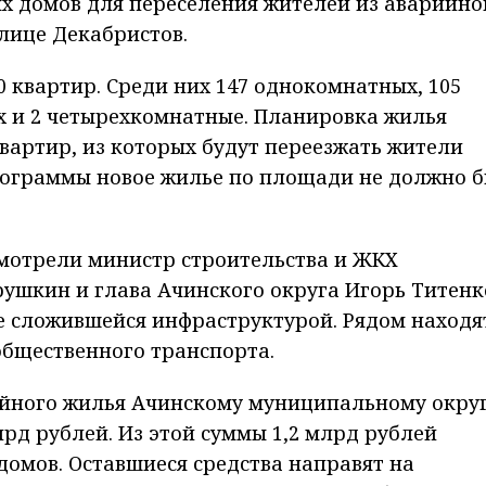
х домов для переселения жителей из аварийно
улице Декабристов.
0 квартир. Среди них 147 однокомнатных, 105
х и 2 четырехкомнатные. Планировка жилья
вартир, из которых будут переезжать жители
рограммы новое жилье по площади не должно 
смотрели министр строительства и ЖКХ
ушкин и глава Ачинского округа Игорь Титенк
е сложившейся инфраструктурой. Рядом находя
общественного транспорта.
ийного жилья Ачинскому муниципальному окру
лрд рублей. Из этой суммы 1,2 млрд рублей
домов. Оставшиеся средства направят на