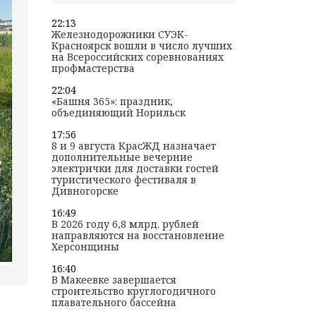
22:13
Железнодорожники СУЭК-
Красноярск вошли в число лучших
на Всероссийских соревнованиях
профмастерства
22:04
«Башня 365»: праздник,
объединяющий Норильск
17:56
8 и 9 августа КрасЖД назначает
дополнительные вечерние
электрички для доставки гостей
туристического фестиваля в
Дивногорске
16:49
В 2026 году 6,8 млрд. рублей
направляются на восстановление
Херсонщины
16:40
В Макеевке завершается
строительство круглогодичного
плавательного бассейна