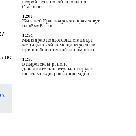
второй этаж новой школы на
Стасовой
12:01
Жителей Красноярского края зовут
на «БумБатл»
27
11:54
Минздрав подготовил стандарт
медицинской помощи взрослым
при внебольничной пневмонии
ь по
11:53
В Кировском районе
дополнительно отремонтируют
шесть междворовых проездов
am