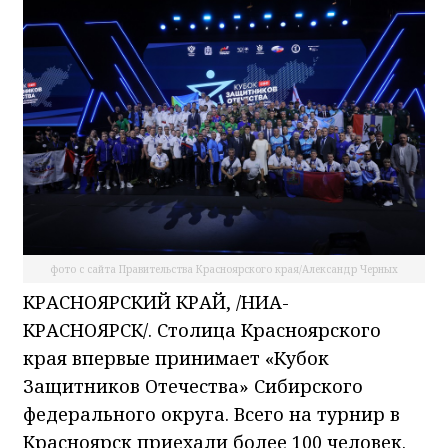
фото с сайта Правительства Красноярского края/Александр Черных
КРАСНОЯРСКИЙ КРАЙ, /НИА-
КРАСНОЯРСК/. Столица Красноярского
края впервые принимает «Кубок
Защитников Отечества» Сибирского
федерального округа. Всего на турнир в
Красноярск приехали более 100 человек.