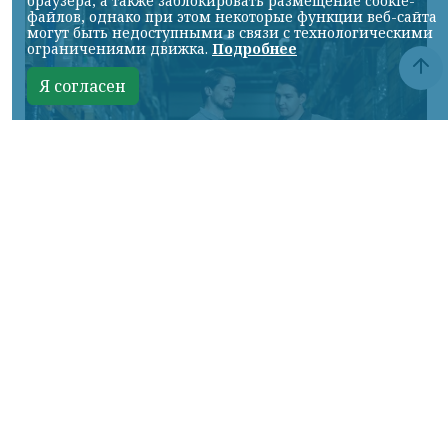
браузера, а также заблокировать размещение cookie-
файлов, однако при этом некоторые функции веб-сайта
могут быть недоступными в связи с технологическими
ограничениями движка.
Подробнее
Я согласен
Фото предоставлено пресс-службой "Байкал Сервис"
КРАСНОЯРСКИЙ КРАЙ, /НИА-КРАСНОЯРСК/.
Авито Доставка расширяет направление
крупногабаритных отправок:
пользователям стала доступна доставка
через транспортную компанию «Байкал