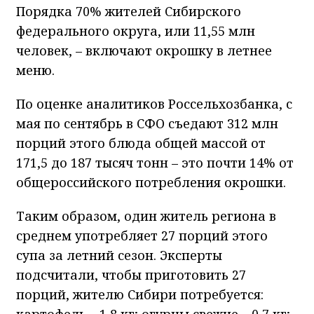
Порядка 70% жителей Сибирского
федерального округа, или 11,55 млн
человек, – включают окрошку в летнее
меню.
По оценке аналитиков Россельхозбанка, с
мая по сентябрь в СФО съедают 312 млн
порций этого блюда общей массой от
171,5 до 187 тысяч тонн – это почти 14% от
общероссийского потребления окрошки.
Таким образом, один житель региона в
среднем употребляет 27 порций этого
супа за летний сезон. Эксперты
подсчитали, чтобы приготовить 27
порций, жителю Сибири потребуется:
картофель – 1,8 кг; огурцы свежие – 0,7 кг;