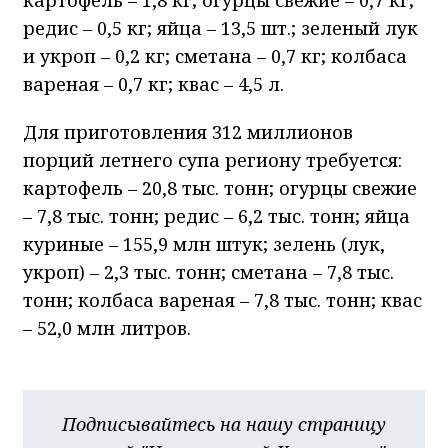
редис – 0,5 кг; яйца – 13,5 шт.; зеленый лук
и укроп – 0,2 кг; сметана – 0,7 кг; колбаса
вареная – 0,7 кг; квас – 4,5 л.
Для приготовления 312 миллионов
порций летнего супа региону требуется:
картофель – 20,8 тыс. тонн; огурцы свежие
– 7,8 тыс. тонн; редис – 6,2 тыс. тонн; яйца
куриные – 155,9 млн штук; зелень (лук,
укроп) – 2,3 тыс. тонн; сметана – 7,8 тыс.
тонн; колбаса вареная – 7,8 тыс. тонн; квас
– 52,0 млн литров.
Подписывайтесь на нашу страницу