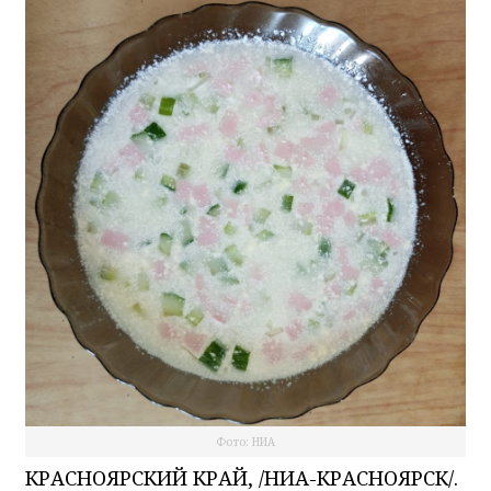
Фото: НИА
КРАСНОЯРСКИЙ КРАЙ, /НИА-КРАСНОЯРСК/.