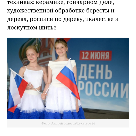
техниках: керамике, гончарном деле,
художественной обработке бересты и
дерева, росписи по дереву, ткачестве и
лоскутном шитье.
Фото: Андрей Болотов/Культура24