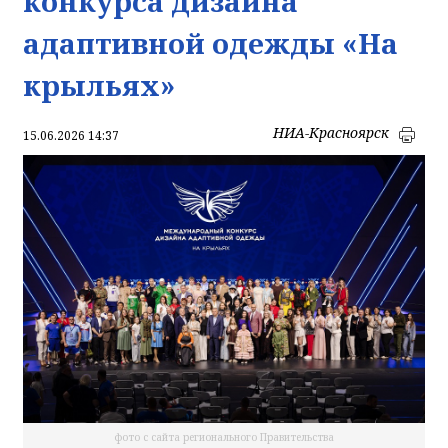
конкурса дизайна
адаптивной одежды «На
крыльях»
НИА-Красноярск
15.06.2026 14:37
фото с сайта регионального Правительства