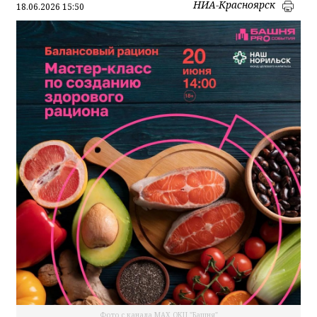
НИА-Красноярск
18.06.2026 15:50
Фото с канала МАХ ОКЦ "Башня"