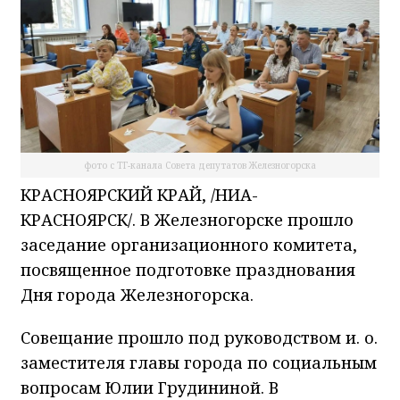
фото с ТГ-канала Совета депутатов Железногорска
КРАСНОЯРСКИЙ КРАЙ, /НИА-
КРАСНОЯРСК/. В Железногорске прошло
заседание организационного комитета,
посвященное подготовке празднования
Дня города Железногорска.
Совещание прошло под руководством и. о.
заместителя главы города по социальным
вопросам Юлии Грудининой. В