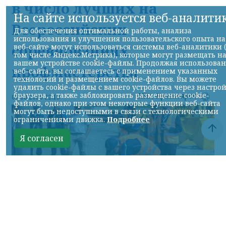
в число лучших на
На сайте используется веб-аналити
Всероссийских
Для обеспечения оптимальной работы, анализа
использования и улучшения пользовательского опыта на
соревнованиях
веб-сайте могут использоваться системы веб-аналитики 
том числе Яндекс.Метрика), которые могут размещать н
вашем устройстве cookie-файлы. Продолжая использова
профмастерства
веб-сайта, вы соглашаетесь с применением указанных
технологий и размещением cookie-файлов. Вы можете
удалить cookie-файлы с вашего устройства через настро
браузера, а также заблокировать размещение cookie-
НИА-Красноярск
07.08.2026 22:13
файлов, однако при этом некоторые функции веб-сайта
могут быть недоступными в связи с технологическими
ограничениями движка.
Подробнее
Я согласен