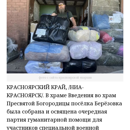
фото с сайта красноярской епархии
КРАСНОЯРСКИЙ КРАЙ, /НИА-
КРАСНОЯРСК/. В храме Введения во храм
Пресвятой Богородицы посёлка Берёзовка
была собрана и освящена очередная
партия гуманитарной помощи для
участников специальной военной