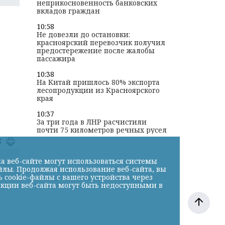
неприкосновенность банковских
вкладов граждан
10:58
Не довезли до остановки:
красноярский перевозчик получил
предостережение после жалобы
пассажира
10:38
На Китай пришлось 80% экспорта
лесопродукции из Красноярского
края
10:37
За три года в ЛНР расчистили
почти 75 километров речных русел
к
а веб-сайте могут использоваться системы
йлы. Продолжая использование веб-сайта, вы
cookie-файлы с вашего устройства через
нкции веб-сайта могут быть недоступными в