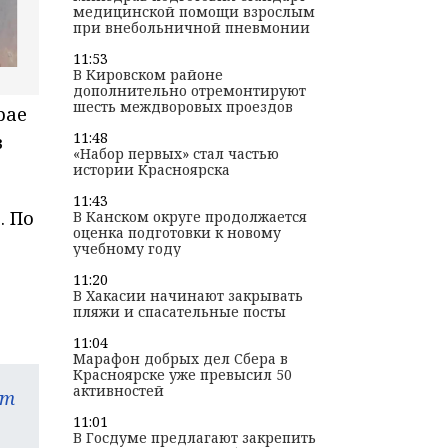
медицинской помощи взрослым
при внебольничной пневмонии
11:53
В Кировском районе
дополнительно отремонтируют
шесть междворовых проездов
рае
11:48
в
«Набор первых» стал частью
истории Красноярска
11:43
. По
В Канском округе продолжается
оценка подготовки к новому
учебному году
11:20
В Хакасии начинают закрывать
пляжи и спасательные посты
11:04
Марафон добрых дел Сбера в
Красноярске уже превысил 50
активностей
am
11:01
В Госдуме предлагают закрепить