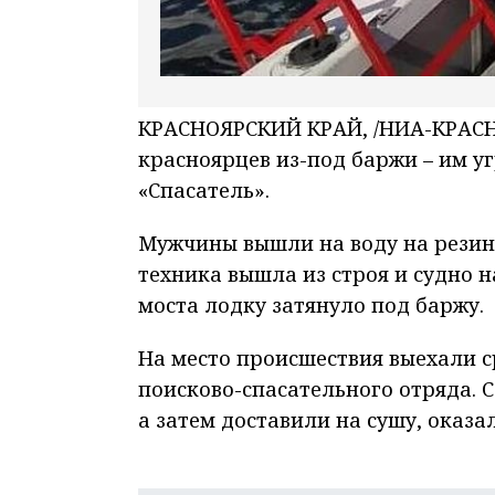
КРАСНОЯРСКИЙ КРАЙ, /НИА-КРАСНО
красноярцев из-под баржи – им у
«Спасатель».
Мужчины вышли на воду на резино
техника вышла из строя и судно н
моста лодку затянуло под баржу.
На место происшествия выехали с
поисково-спасательного отряда.
а затем доставили на сушу, оказ