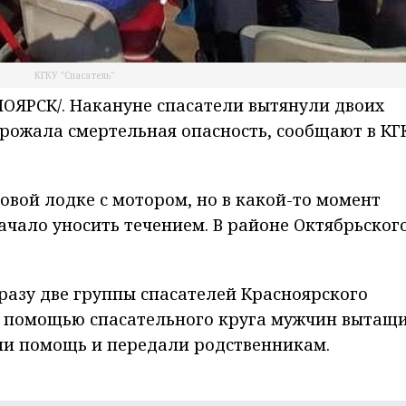
КГКУ "Спасатель"
ЯРСК/. Накануне спасатели вытянули двоих
грожала смертельная опасность, сообщают в КГ
вой лодке с мотором, но в какой-то момент
ачало уносить течением. В районе Октябрьског
разу две группы спасателей Красноярского
 С помощью спасательного круга мужчин вытащ
али помощь и передали родственникам.