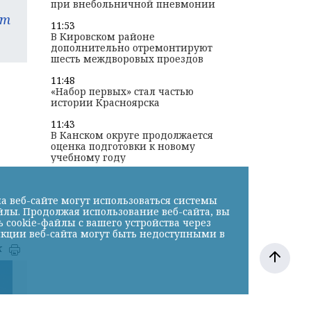
при внебольничной пневмонии
am
11:53
В Кировском районе
дополнительно отремонтируют
шесть междворовых проездов
11:48
«Набор первых» стал частью
истории Красноярска
11:43
В Канском округе продолжается
оценка подготовки к новому
учебному году
а веб-сайте могут использоваться системы
йлы. Продолжая использование веб-сайта, вы
cookie-файлы с вашего устройства через
нкции веб-сайта могут быть недоступными в
к