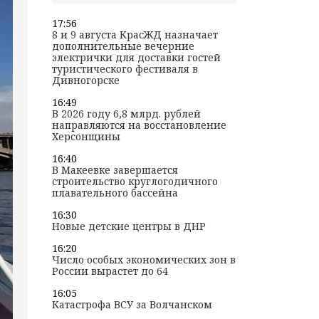
17:56
8 и 9 августа КрасЖД назначает
дополнительные вечерние
электрички для доставки гостей
туристического фестиваля в
Дивногорске
16:49
В 2026 году 6,8 млрд. рублей
направляются на восстановление
Херсонщины
16:40
В Макеевке завершается
строительство круглогодичного
плавательного бассейна
16:30
Новые детские центры в ДНР
16:20
Число особых экономических зон в
России вырастет до 64
16:05
Катастрофа ВСУ за Волчанском