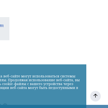
am
а веб-сайте могут использоваться системы
йлы. Продолжая использование веб-сайта, вы
cookie-файлы с вашего устройства через
нкции веб-сайта могут быть недоступными в
к