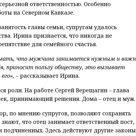
ерьезной ответственностью. Особенно
оты на Северном Кавказе.
занятость главы семьи, супругам удалось
ства. Ирина признается, что никогда не
епятствие для семейного счастья.
нимать, что мужчина занимается нужным и важ
ебя, приносит пользу обществу, это вызывает
его»,
– рассказывает Ирина.
ся роли. На работе Сергей Верещагин – глава
век, принимающий решения. Дома – отец и муж.
ор, по мнению супругов, позволяют сохранять
 знают, что отец занимает ответственный пост,
и подчиненных. Здесь действуют другие законы