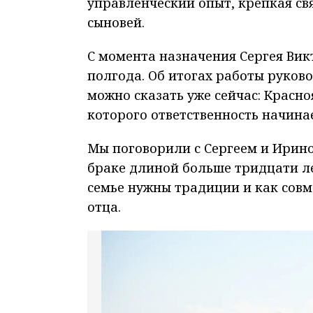
управленческий опыт, крепкая свя
сыновей.
С момента назначения Сергея Ви
полгода. Об итогах работы руков
можно сказать уже сейчас: Красно
которого ответственность начинае
Мы поговорили с Сергеем и Ирино
браке длиной больше тридцати ле
семье нужны традиции и как совм
отца.