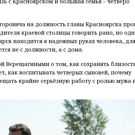
зь с Красноярском и большая семья – четверо
кторовича на должность главы Красноярска пр
одителя краевой столицы говорить рано, но одн
ярск находится в надежных руках человека, дл
тся не с должности, а с дома.
й Верещагиными о том, как сохранять близость
т, как воспитывать четверых сыновей, почему
ещать крайне серьёзную работу с ролью мужа 