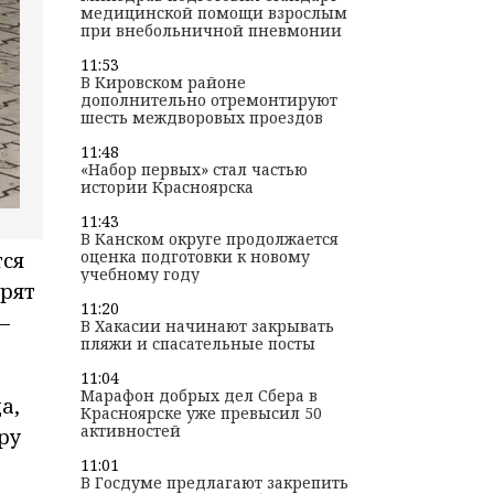
медицинской помощи взрослым
при внебольничной пневмонии
11:53
В Кировском районе
дополнительно отремонтируют
шесть междворовых проездов
11:48
«Набор первых» стал частью
истории Красноярска
11:43
В Канском округе продолжается
оценка подготовки к новому
тся
учебному году
орят
11:20
–
В Хакасии начинают закрывать
пляжи и спасательные посты
11:04
Марафон добрых дел Сбера в
а,
Красноярске уже превысил 50
активностей
ру
11:01
В Госдуме предлагают закрепить