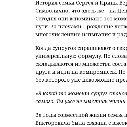
История семьи Сергея и Ирины Ве
Символично, что здесь же – на Це
Сегодня они вспоминают тот моме
пути. За плечами – рождение четв
многочисленные испытания и радо
Когда супругов спрашивают о сек
универсальную формулу. По слов
складываются из множества соста
друга и идти на компромиссы. Но
без которого уже невозможно пре
«В какой-то момент супруг стано
самого. Ты уже не мыслишь жизни 
За годы совместной жизни семья н
Викторовича была связана с выс