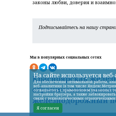
законы любви, доверия и взаимно
Подписывайтесь на нашу страни
Мы в популярных социальных сетях
На сайте используется веб
Красноярская железн
Для обеспечения оптимальной работы, ана
веб-аналитики (в том числе Яндекс.Метрик
ограничениях движе
соглашаетесь с применением указанных те
настройки браузера, а также заблокироват
железнодорожный пе
связи с технологическими ограничениями
Я согласен
07.08.2026 15:40