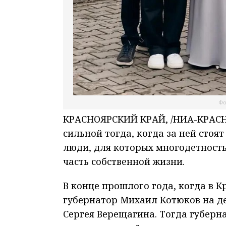
Фо
КРАСНОЯРСКИЙ КРАЙ, /НИА-КРАСНО
сильной тогда, когда за ней стоя
люди, для которых многодетность,
часть собственной жизни.
В конце прошлого года, когда в К
губернатор Михаил Котюков на 
Сергея Верещагина. Тогда губерн