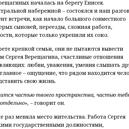
рещагиных началась на берегу Енисея.
нтральной набережной – состоялся и наш разгов
нт встречи, как начало большого совместного
ерых сыновей, переезды, сложная работа,
сти, которые только укрепили их союз.
рете крепкой семьи, они не пытаются вывести
ам Сергея Верещагина, счастливые отношения
вляющих: любви, уважения, умения слышать др
 главное – ощущение, что рядом находится чело
дставить свою жизнь.
вится частью твоего пространства, частью теб
отдельно»,
– говорит он.
е раз меняла место жительства. Работа Сергея
окими государственными должностями,