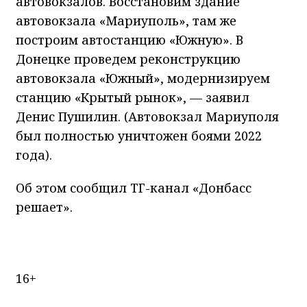
автовокзалов. Восстановим здание
автовокзала «Мариуполь», там же
построим автостанцию «Южную». В
Донецке проведем реконструкцию
автовокзала «Южный», модернизируем
станцию «Крытый рынок», — заявил
Денис Пушилин. (Автовокзал Мариуполя
был полностью уничтожен боями 2022
года).
Об этом сообщил ТГ-канал «Донбасс
решает».
16+