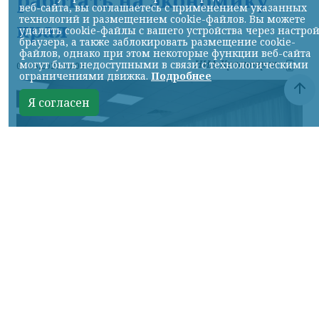
веб-сайта, вы соглашаетесь с применением указанных
технологий и размещением cookie-файлов. Вы можете
края
удалить cookie-файлы с вашего устройства через настро
браузера, а также заблокировать размещение cookie-
файлов, однако при этом некоторые функции веб-сайта
НИА-Красноярск
могут быть недоступными в связи с технологическими
07.08.2026 10:00
ограничениями движка.
Подробнее
Я согласен
фото Минпрома края
КРАСНОЯРСКИЙ КРАЙ, /НИА-