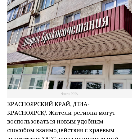
Фото: НИА
КРАСНОЯРСКИЙ КРАЙ, /НИА-
КРАСНОЯРСК/. Жители региона могут
воспользоваться новым удобным
способом взаимодействия с краевым
агентством ЗАГС через национальный