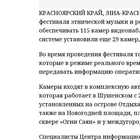
КРАСНОЯРСКИЙ КРАЙ, /НИА-КРАСНО
фестиваля этнической музыки и 
обеспечивать 115 камер видеона
системе установили еще 29 камер
Во время проведения фестиваля т
которые в режиме реального врем
передавать информацию операти
Камеры входят в комплексную ав
которая работает в Шушенском с 2
установленных на острове Отдыха
также на Новогодней площади, п
сквере «Огни Саян» и у междугоро
Специалисты Центра информацион