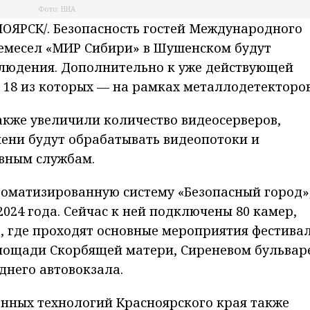
Фото: НИА
ЯРСК/. Безопасность гостей Международного
ремесел «МИР Сибири» в Шушенском будут
блюдения. Дополнительно к уже действующей
, 18 из которых — на рамках металлодетекторов
акже увеличили количество видеосерверов,
ени будут обрабатывать видеопотоки и
вным службам.
томатизированную систему «Безопасный город»
024 года. Сейчас к ней подключены 80 камер,
, где проходят основные мероприятия фестивал
лощади Скорбящей матери, Сиреневом бульваре
днего автовокзала.
ных технологий Красноярского края также