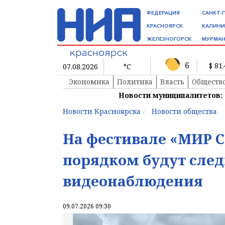
ФЕДЕРАЦИЯ
САНКТ-
КРАСНОЯРСК
КАЛИНИ
ЖЕЛЕЗНОГОРСК
МУРМАН
6
$ 81
07.08.2026
°C
Экономика
Политика
Власть
Обществ
Новости муниципалитетов:
Новости Красноярска
Новости общества
На фестивале «МИР 
порядком будут след
видеонаблюдения
09.07.2026 09:30