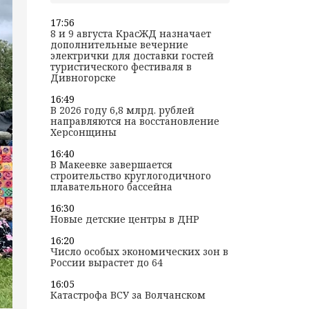
17:56
8 и 9 августа КрасЖД назначает
дополнительные вечерние
электрички для доставки гостей
туристического фестиваля в
Дивногорске
16:49
В 2026 году 6,8 млрд. рублей
направляются на восстановление
Херсонщины
16:40
В Макеевке завершается
строительство круглогодичного
плавательного бассейна
16:30
Новые детские центры в ДНР
16:20
Число особых экономических зон в
России вырастет до 64
16:05
Катастрофа ВСУ за Волчанском