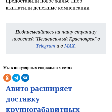
предоставили новое жилье либо
выплатили денежные компенсации.
Подписывайтесь на нашу страницу
новостей "Независимый Красноярск" в
Telegram
и в
MAX
.
Мы в популярных социальных сетях
Авито расширяет
доставку
На сайте используется веб-аналити
крупногабаритных