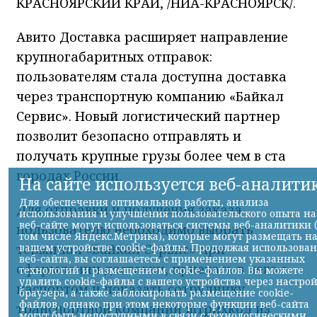
КРАСНОЯРСКИЙ КРАЙ, /НИА-КРАСНОЯРСК/.
Авито Доставка расширяет направление
крупногабаритных отправок:
пользователям стала доступна доставка
через транспортную компанию «Байкал
Сервис». Новый логистический партнер
позволит безопасно отправлять и
получать крупные грузы более чем в ста
городах России.
Для отправки и получения заказа
пользователю необходимо выбрать
терминал «Байкал Сервис» при
оформлении доставки, приехать в него с
паспортом и показать сотруднику
транспортной компании штрихкод из