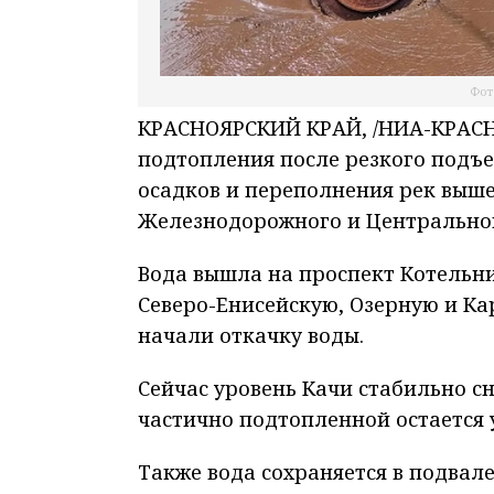
Фот
КРАСНОЯРСКИЙ КРАЙ, /НИА-КРАСНО
подтопления после резкого подъе
осадков и переполнения рек выше
Железнодорожного и Центральног
Вода вышла на проспект Котельн
Северо-Енисейскую, Озерную и Ка
начали откачку воды.
Сейчас уровень Качи стабильно сн
частично подтопленной остается
Также вода сохраняется в подвал