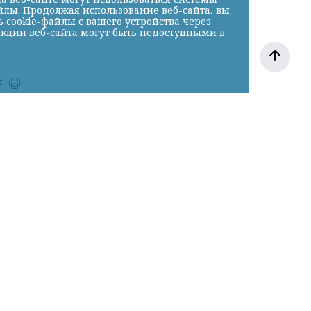
йлы. Продолжая использование веб-сайта, вы
cookie-файлы с вашего устройства через
нкции веб-сайта могут быть недоступными в
к