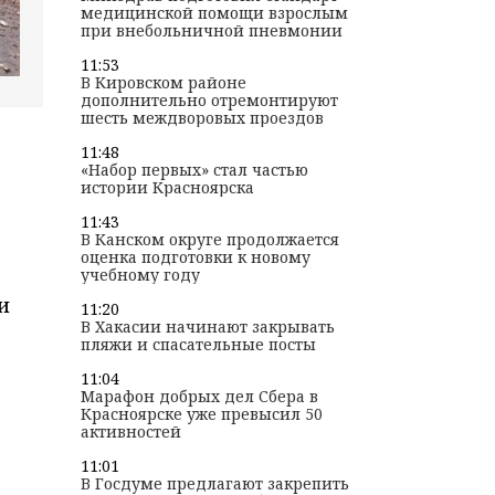
медицинской помощи взрослым
при внебольничной пневмонии
11:53
В Кировском районе
дополнительно отремонтируют
шесть междворовых проездов
11:48
«Набор первых» стал частью
истории Красноярска
11:43
В Канском округе продолжается
оценка подготовки к новому
учебному году
и
11:20
В Хакасии начинают закрывать
пляжи и спасательные посты
11:04
Марафон добрых дел Сбера в
Красноярске уже превысил 50
активностей
11:01
В Госдуме предлагают закрепить