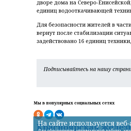
дворе дома на Северо-Енисейской,
единиц водооткачивающей техни
Для безопасности жителей в част
вернут после стабилизации ситуац
задействовано 16 единиц техники
Подписывайтесь на нашу страни
Мы в популярных социальных сетях
На сайте используется веб
Красноярская железн
Для обеспечения оптимальной работы, ана