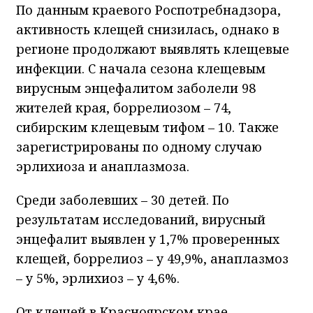
По данным краевого Роспотребнадзора,
активность клещей снизилась, однако в
регионе продолжают выявлять клещевые
инфекции. С начала сезона клещевым
вирусным энцефалитом заболели 98
жителей края, боррелиозом – 74,
сибирским клещевым тифом – 10. Также
зарегистрированы по одному случаю
эрлихиоза и анаплазмоза.
Среди заболевших – 30 детей. По
результатам исследований, вирусный
энцефалит выявлен у 1,7% проверенных
клещей, боррелиоз – у 49,9%, анаплазмоз
– у 5%, эрлихиоз – у 4,6%.
От клещей в Красноярском крае