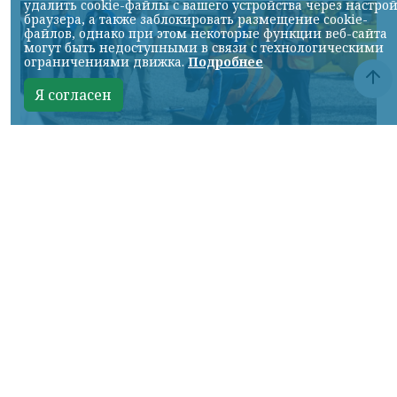
удалить cookie-файлы с вашего устройства через настро
браузера, а также заблокировать размещение cookie-
файлов, однако при этом некоторые функции веб-сайта
могут быть недоступными в связи с технологическими
ограничениями движка.
Подробнее
Я согласен
Фото: АО «СУЭК-Хакасия»
КРАСНОЯРСКИЙ КРАЙ, /НИА-
КРАСНОЯРСК/. Специалисты Бородинского
погрузочно-транспортного управления
стали призёрами Всероссийских
соревнований профессионального