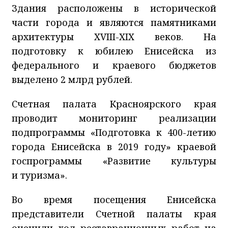
Здания расположены в исторической
части города и являются памятниками
архитектуры XVIII-XIX веков. На
подготовку к юбилею Енисейска из
федерального и краевого бюджетов
выделено 2 млрд рублей.
Счетная палата Красноярского края
проводит мониторинг реализации
подпрограммы «Подготовка к 400-летию
города Енисейска в 2019 году» краевой
госпрограммы «Развитие культуры
и туризма».
Во время посещения Енисейска
представители Счетной палаты края
оценили ход реставрационных работ на