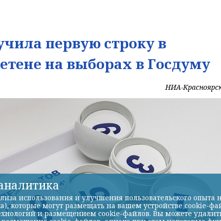
учила первую строку в
етене на выборах в Госдуму
НИА-Красноярс
-аналитика
лиза использования и улучшения пользовательского опыта н
а), которые могут размещать на вашем устройстве cookie-фа
хнологий и размещением cookie-файлов. Вы можете удалить 