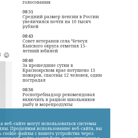
голосования
08:51
Средний размер пенсии в России
увеличился почти на 10 тысяч
рублей
08:43
Совет ветеранов села Чечеул
Канского округа отметил 15-
летний юбилей
к
08:40
За прошедшие сутки в
Красноярском крае потушено 13
пожаров, спасены 12 человек, один
пострадал
08:36
Роспотребнадзор рекомендовал
включить в рацион школьников
рыбу и морепродукты
а веб-сайте могут использоваться системы
йлы. Продолжая использование веб-сайта, вы
cookie-файлы с вашего устройства через