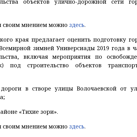
льства объектов улично-дорожной сети го
ся своим мнением можно
здесь
.
кого края предлагает оценить подготовку го
Всемирной зимней Универсиады 2019 года в ч
льства, включая мероприятия по освобожд
к) под строительство объектов транспор
 дороги в створе улицы Волочаевской от у
а;
айоне «Тихие зори».
ся своим мнением можно
здесь
.