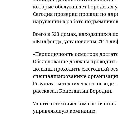
которые обслуживает Городская 
Сегодня проверки прошли по адрес
нарушений в работе подъёмников
Всего в 523 домах, находящихся 
«Жилфонд», установлены 2114 лиф
«Периодичность осмотров достато
Обследование должны проводить 
должны проходить ежегодный осм
специализированн
ые организаци
Результаты технического освидет
рассказал Константин Бородин.
Узнать о техническом состоянии 
управляющую компанию.