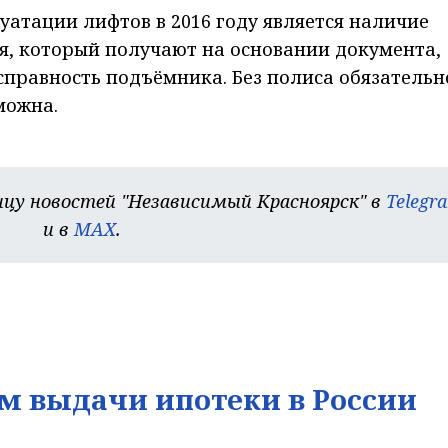
уатации лифтов в 2016 году является наличие
я, который получают на основании документа,
правность подъёмника. Без полиса обязательн
можна.
цу новостей "Независимый Красноярск" в
Telegr
и в
MAX
.
м выдачи ипотеки в России