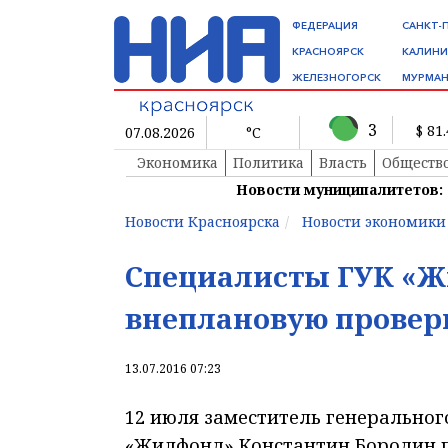
ФЕДЕРАЦИЯ
САНКТ-
КРАСНОЯРСК
КАЛИНИ
ЖЕЛЕЗНОГОРСК
МУРМАН
3
$ 81
07.08.2026
°C
Экономика
Политика
Власть
Обществ
Новости муниципалитетов:
Новости Красноярска
Новости экономики
Специалисты ГУК «Ж
внеплановую провер
13.07.2016 07:23
12 июля заместитель генеральног
«Жилфонд» Константин Бородин п