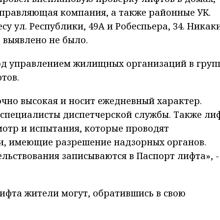
управляющая компания, а также районные УК.
у ул. Республики, 49А и Робеспьера, 34. Никак
 выявлено не было.
под управлением жилищных организаций в груп
тов.
чно высокая и носит ежедневный характер.
специалисты диспетчерской службы. Также ли
отр и испытания, которые проводят
и, имеющие разрешение надзорных органов.
ельствова
ния записываются в Паспорт лифта», -
лифта жители могут, обратившись в свою