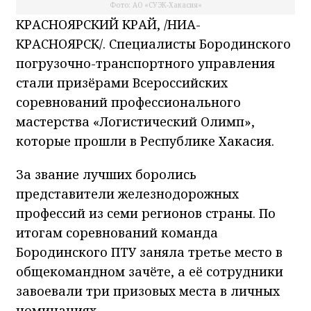
Фото: АО «СУЭК-Хакасия»
КРАСНОЯРСКИЙ КРАЙ, /НИА-
КРАСНОЯРСК/. Специалисты Бородинского
погрузочно-транспортного управления
стали призёрами Всероссийских
соревнований профессионального
мастерства «Логистический Олимп»,
которые прошли в Республике Хакасия.
За звание лучших боролись
представители железнодорожных
профессий из семи регионов страны. По
итогам соревнований команда
Бородинского ПТУ заняла третье место в
общекомандном зачёте, а её сотрудники
завоевали три призовых места в личных
номинациях.