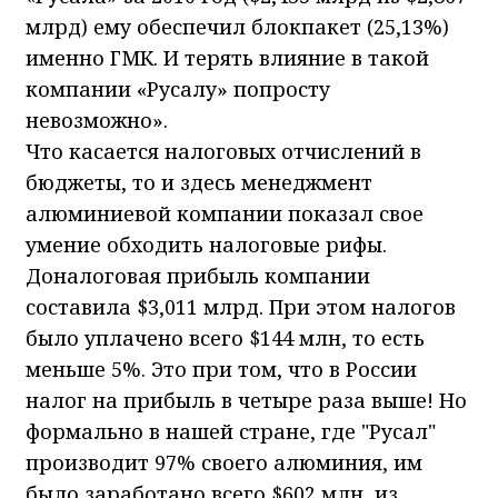
млрд) ему обеспечил блокпакет (25,13%)
именно ГМК. И терять влияние в такой
компании «Русалу» попросту
невозможно».
Что касается налоговых отчислений в
бюджеты, то и здесь менеджмент
алюминиевой компании показал свое
умение обходить налоговые рифы.
Доналоговая прибыль компании
составила $3,011 млрд. При этом налогов
было уплачено всего $144 млн, то есть
меньше 5%. Это при том, что в России
налог на прибыль в четыре раза выше! Но
формально в нашей стране, где "Русал"
производит 97% своего алюминия, им
было заработано всего $602 млн, из