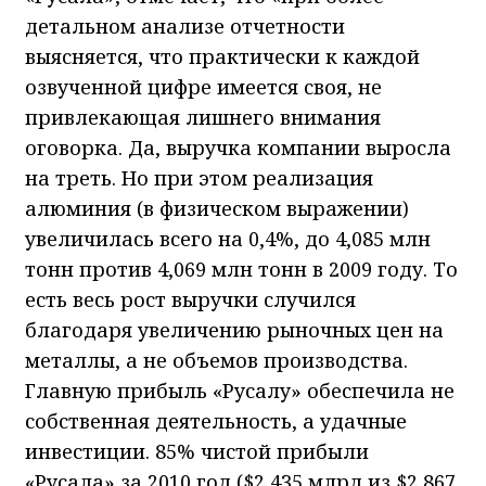
детальном анализе отчетности
выясняется, что практически к каждой
озвученной цифре имеется своя, не
привлекающая лишнего внимания
оговорка. Да, выручка компании выросла
на треть. Но при этом реализация
алюминия (в физическом выражении)
увеличилась всего на 0,4%, до 4,085 млн
тонн против 4,069 млн тонн в 2009 году. То
есть весь рост выручки случился
благодаря увеличению рыночных цен на
металлы, а не объемов производства.
Главную прибыль «Русалу» обеспечила не
собственная деятельность, а удачные
инвестиции. 85% чистой прибыли
«Русала» за 2010 год ($2,435 млрд из $2,867