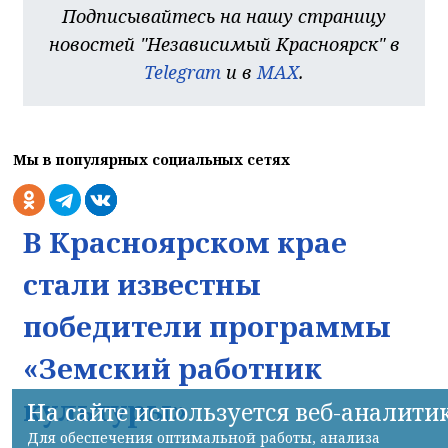
Подписывайтесь на нашу страницу
новостей "Независимый Красноярск" в
Telegram
и в
MAX
.
Мы в популярных социальных сетях
В Красноярском крае
стали известны
победители программы
«Земский работник
культуры»
На сайте используется веб-аналити
Для обеспечения оптимальной работы, анализа