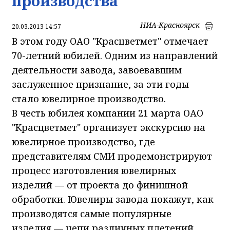
производства
НИА-Красноярск
20.03.2013 14:57
В этом году ОАО "Красцветмет" отмечает
70-летний
юбилей. Одним из направлений
деятельности завода, завоевавшим
заслуженное признание, за эти годы
стало ювелирное производство.
В честь юбилея компании 21 марта ОАО
"Красцветмет" организует экскурсию на
ювелирное производство, где
представителям СМИ продемонстрируют
процесс изготовления ювелирных
изделий — от проекта до финишной
обработки. Ювелиры завода покажут, как
производятся самые популярные
изделия — цепи различных плетений,