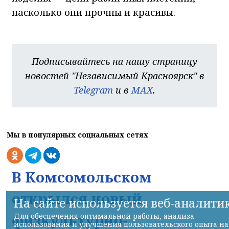
насколько они прочны и красивы.
Подписывайтесь на нашу страницу
новостей "Независимый Красноярск" в
Telegram
и в
MAX
.
Мы в популярных социальных сетях
В Комсомольском
открылся новый
На сайте используется веб-аналити
физкультурно-
Для обеспечения оптимальной работы, анализа
использования и улучшения пользовательского опыта на