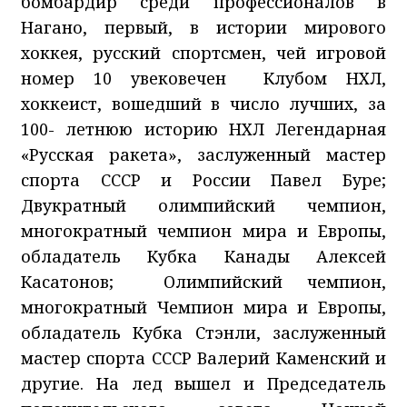
бомбардир среди профессионалов в
Нагано, первый, в истории мирового
хоккея, русский спортсмен, чей игровой
номер 10 увековечен Клубом НХЛ,
хоккеист, вошедший в число лучших, за
100- летнюю историю НХЛ Легендарная
«Русская ракета», заслуженный мастер
спорта СССР и России Павел Буре;
Двукратный олимпийский чемпион,
многократный чемпион мира и Европы,
обладатель Кубка Канады Алексей
Касатонов; Олимпийский чемпион,
многократный Чемпион мира и Европы,
обладатель Кубка Стэнли, заслуженный
мастер спорта СССР Валерий Каменский и
другие. На лед вышел и Председатель