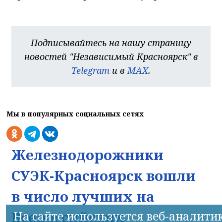
Подписывайтесь на нашу страницу
новостей "Независимый Красноярск" в
Telegram
и в
MAX
.
Мы в популярных социальных сетях
Железнодорожники
СУЭК-Красноярск вошли
в число лучших на
Всероссийских
На сайте используется веб-аналити