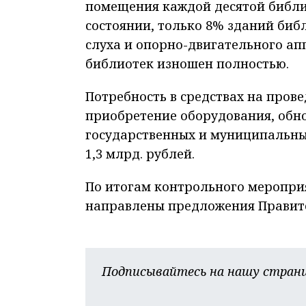
помещения каждой десятой библи
состоянии, только 8% зданий биб
слуха и опорно-двигательного ап
библиотек изношен полностью.
Потребность в средствах на пров
приобретение оборудования, обн
государственных и муниципальных
1,3 млрд. рублей.
По итогам контрольного меропри
направлены предложения Правите
Подписывайтесь на нашу страни