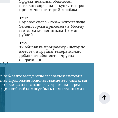
Эффект новизны объясняет
высокий спрос на покупку товаров
при смене категорий кешбэка
16:46
Кодовое слово «Роза»: жительница
Зеленогорска прилетела в Москву
и отдала мошенникам 1,7 млн
рублей
16:38
T2 обновила программу «Выгодно
вместе»: в группы теперь можно
добавлять абонентов других
операторов
к
а веб-сайте могут использоваться системы
йлы. Продолжая использование веб-сайта, вы
cookie-файлы с вашего устройства через
нкции веб-сайта могут быть недоступными в