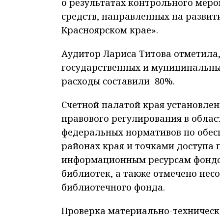
о результатах контрольного мер
средств, направленных на развит
Красноярском крае».
Аудитор Лариса Титова отметила,
государственных и муниципальных
расходы составили 80%.
Счетной палатой края установле
правового регулирования в облас
федеральных нормативов по обес
районах края и точками доступа 
информационным ресурсам фондо
библиотек, а также отмечено не
библиотечного фонда.
Проверка
материально-техническ