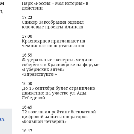
ом
Парк «Россия – Моя история» в
действии
я,
17:23
Спикер Заксобрания оценил
ключевые проекты Ачинска
17:00
Красноярцев приглашают на
чемпионат по подтягиванию
16:59
Федеральные эксперты-медики
соберутся в Красноярске на форуме
«Губернских аптек»
«Здравствуйте!»
16:50
До 15 сентября будет ограничено
движение на участке ул. Ады
Лебедевой
16:49
T2 возглавил рейтинг бесплатной
цифровой защиты операторов
am
«большой четверки»
16:47