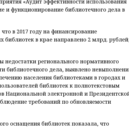
оприятия «Аудит эффективности использования
ие и функционирование библиотечного дела в
 что в 2017 году на финансирование
 библиотек в крае направлено 2 млрд. рублей
ны недостатки регионального нормативного
ти библиотечного дела, выявлено невыполнени
печению населения библиотеками в городах и
пользователей библиотек к полнотекстовым
в Национальной электронной и Президентско
соблюдение требований по обновляемости
ого оснащения библиотек показала, что