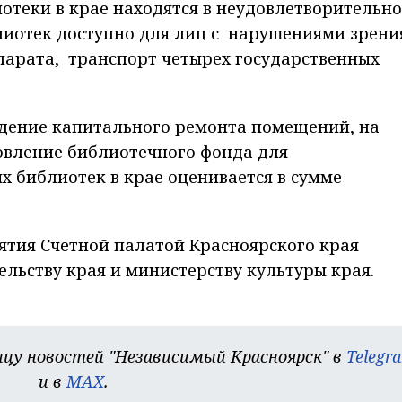
отеки в крае находятся в неудовлетворительн
лиотек доступно для лиц с нарушениями зрени
парата, транспорт четырех государственных
едение капитального ремонта помещений, на
овление библиотечного фонда для
 библиотек в крае оценивается в сумме
ятия Счетной палатой Красноярского края
льству края и министерству культуры края.
цу новостей "Независимый Красноярск" в
Telegr
и в
MAX
.