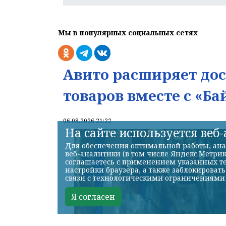
Мы в популярных социальных сетях
Авито расширяет до
товаров вместе с «Ба
06.08.2026 21:22
На сайте используется веб
Для обеспечения оптимальной работы, ана
веб-аналитики (в том числе Яндекс.Метрик
соглашаетесь с применением указанных те
настройки браузера, а также заблокироват
связи с технологическими ограничениями
Я согласен