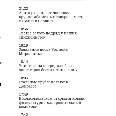
21:22
Авито расширяет доставку
крупногабаритных товаров вместе
с «Байкал Сервис»
18:36
Третье золото подряд у наших
,
синхронисток
18:19
Заявление посла Родиона
Мирошника
18:14
е
Уничтожена очередная база
операторов беспилотников ВСУ
18:03
Стальные трубы делают в
й
Донбассе
17:49
В Комсомольском открылся новый
физкультурно-оздоровительный
комплекс
17:42