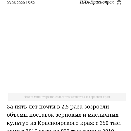
НИА-Красноярск
03.06.2020 15:52
Фото: министерство сельского хозяйства и торговли края
За пять лет почти в 2,5 раза зозросли
объемы поставок зерновых и масличных
культур из Красноярского края: с 350 тыс.
тонн в 2015 году до 833 тыс. тонн в 2019