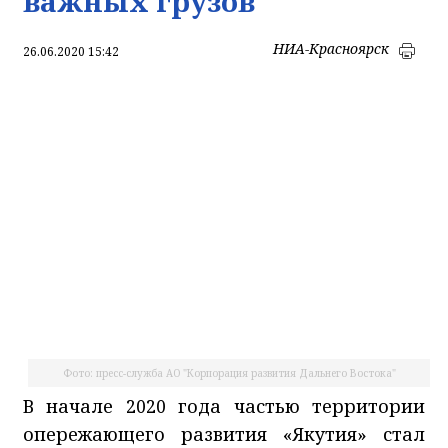
важных грузов
НИА-Красноярск
26.06.2020 15:42
Фото: пресс-служба АО "Корпорация развития Дальнего Востока"
В начале 2020 года частью территории
опережающего развития «Якутия» стал