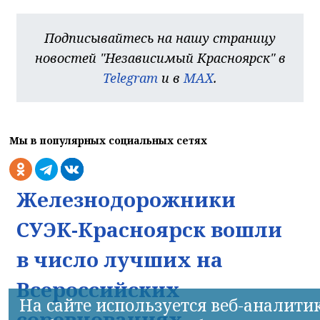
Подписывайтесь на нашу страницу
новостей "Независимый Красноярск" в
Telegram
и в
MAX
.
Мы в популярных социальных сетях
Железнодорожники
СУЭК-Красноярск вошли
в число лучших на
Всероссийских
На сайте используется веб-аналити
соревнованиях