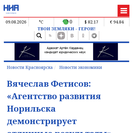
0
09.08.2026
°C
$ 82.17
€ 94.84
ТВОИ ЗЕМЛЯКИ - ГЕРОИ!
Новости Красноярска
Новости экономики
Вячеслав Фетисов:
«Агентство развития
Норильска
демонстрирует