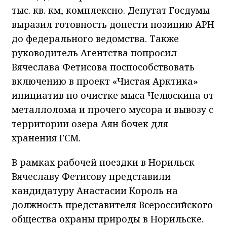
тыс. кв. км, комплексно. Депутат Госдумы
выразил готовность донести позицию АРН
до федерального ведомства. Также
руководитель Агентства попросил
Вячеслава Фетисова поспособствовать
включению в проект «Чистая Арктика»
инициатив по очистке мыса Челюскина от
металлолома и прочего мусора и вывозу с
территории озера Аян бочек для
хранения ГСМ.
В рамках рабочей поездки в Норильск
Вячеславу Фетисову представили
кандидатуру Анастасии Король на
должность представителя Всероссийского
общества охраны природы в Норильске.