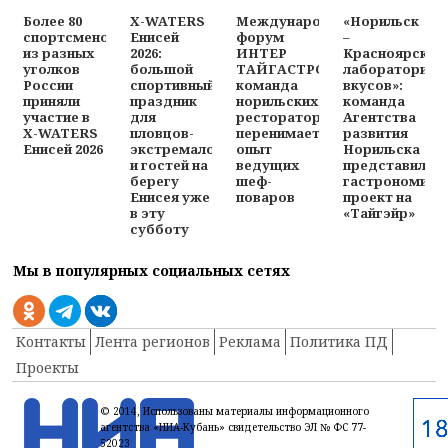
Более 80
X-WATERS
Международный
«Норильск
спортсменов
Енисей
форум
–
из разных
2026:
ИНТЕР
Красноярск:
уголков
большой
ТАЙГАСТРО:
лаборатория
России
спортивный
команда
вкусов»:
приняли
праздник
норильских
команда
участие в
для
рестораторов
Агентства
X-WATERS
пловцов-
перенимает
развития
Енисей 2026
экстремалов
опыт
Норильска
и гостей на
ведущих
представила
берегу
шеф-
гастрономиче
Енисея уже
поваров
проект на
в эту
«Тайгэйр»
субботу
Мы в популярных социальных сетях
Контакты
Лента регионов
Реклама
Политика ПД
Проекты
© 2014, Использованы материалы информационного
агентства «НИА-Кубань» свидетельство ЭЛ № ФС 77-
52023