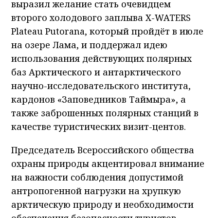
выразил желание стать очевидцем
второго холодового заплыва X-WATERS
Plateau Putorana, который пройдёт в июле
на озере Лама, и поддержал идею
использования действующих полярных
баз Арктического и антарктического
научно-исследовательского института,
кардонов «Заповедников Таймыра», а
также заброшенных полярных станций в
качестве туристических визит-центов.
Председатель Всероссийского общества
охраны природы акцентировал внимание
на важности соблюдения допустимой
антропогенной нагрузки на хрупкую
арктическую природу и необходимости
обеспечения безопасности туристов,