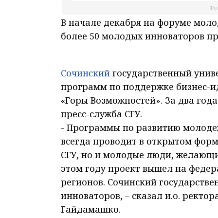
Фот
В начале декабря на форуме мол
более 50 молодых инноваторов пр
Сочинский
государственный унив
программ по поддержке бизнес-ид
«Горы Возможностей». За два года
пресс-служба СГУ.
- Программы по развитию молоде
всегда проводит в открытом форм
СГУ, но и молодые люди, желающ
этом году проект вышел на федер
регионов. Сочинский государстве
инноваторов, – сказал и.о. ректо
Гайдамашко.