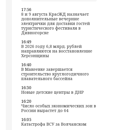
17:56
8 и 9 августа КрасЖД назначает
дополнительные вечерние
электрички для доставки гостей
туристического фестиваля в
Дивногорске
16:49
В 2026 году 6,8 млрд. рублей
направляются на восстановление
Херсонщины
16:40
В Макеевке завершается
строительство круглогодичного
плавательного бассейна
16:30
Новые детские центры в ДНР
16:20
Число особых экономических зон в
России вырастет до 64
16:05
Катастрофа ВСУ за Волчанском