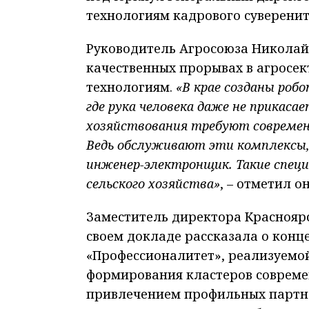
технологиям кадрового суверенит
Руководитель Агросоюза Николай 
качественных прорывах в агросе
технологиям.
«В крае созданы роб
где рука человека даже не прикаса
хозяйствования требуют современ
Ведь обслуживают эти комплексы, 
инженер-электронщик. Такие спец
сельского хозяйства»
, – отметил он
Заместитель директора Краснояр
своем докладе рассказала о ко
«Профессионалитет», реализуемой 
формирования кластеров соврем
привлечением профильных партнё