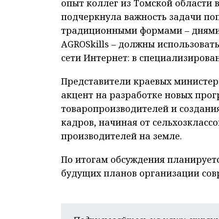
опыт коллег из Томской области 
подчеркнула важность задачи поп
традиционными формами – днями
AGROSkills – должны использова
сети Интернет: в специализирова
Представители краевых министерс
акцент на разработке новых прог
товаропроизводителей и создани
кадров, начиная от сельхозклассо
производителей на земле.
По итогам обсуждения планируетс
будущих планов организации совр