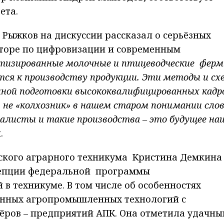
ета.
Рыжков на дискуссии рассказал о серьёзных
кторе по цифровизации и современным
отизированные молочные и птицеводческие ферм
ется к производству продукции. Эти методы и с
ной подготовки высококвалифицированных кадр
не «колхозник» в нашем старом понимании слов
иалисты и такие производства –
это будущее на
.
ского аграрного техникума Кристина Демкина
нцепции федеральной программы
в техникуме. В том числе об особенностях
енных агропромышленных технологий с
ров – предприятий АПК. Она отметила удачны