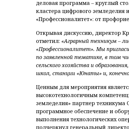
деловая программа – круглый сто
кластера цифрового земледелия
«Профессионалитет»: от профорие
Открывая дискуссию, директор Кр
отметил:
«Аграрный техникум – ли
«Профессионалитет». Мы пригласи
по заявленной тематике, в том ч
сельского хозяйства и образования
школ, станции «Юнаты» и, конечн
Ценным для мероприятия являетс
высокотехнологичным компетенц
земледелия» партнер техникума 
программное обеспечение и обор
выполнения технологических опер
подчеркнул генеральный директо