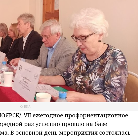
© НИА
ЯРСК/. VII ежегодное профориентационное
чередной раз успешно прошло на базе
ма. В основной день мероприятия состоялась