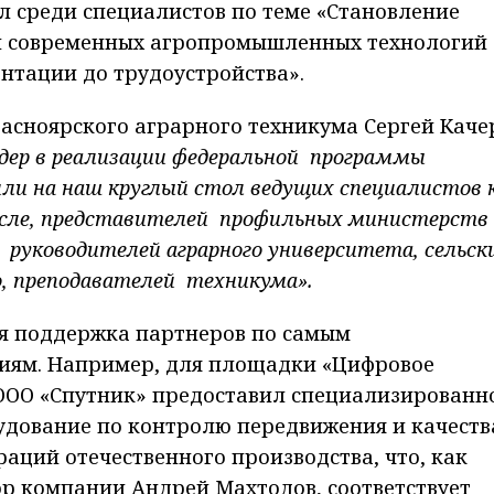
л среди специалистов по теме «Становление
 и современных агропромышленных технологий
нтации до трудоустройства».
асноярского аграрного техникума Сергей Каче
дер в реализации федеральной программы
ли на наш круглый стол ведущих специалистов 
исле, представителей профильных министерств
, руководителей аграрного университета, сельск
о, преподавателей техникума».
я поддержка партнеров по самым
иям. Например, для площадки «Цифровое
ООО «Спутник» предоставил специализированн
удование по контролю передвижения и качеств
аций отечественного производства, что, как
р компании Андрей Махтодов, соответствует