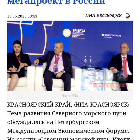
мегапроект в России
НИА-Красноярск
16.06.2023 09:43
Фото НИА
КРАСНОЯРСКИЙ КРАЙ, /НИА-КРАСНОЯРСК/.
Тема развития Северного морского пути
обсуждалась на Петербургском
Международном Экономическом форуме.
На сессии «Северный морской путь. Итоги