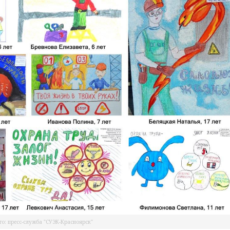
о: пресс-служба "СУЭК-Красноярск"