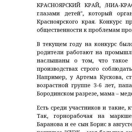
КРАСНОЯРСКИЙ КРАЙ, /НИА-КРАС
глазами детей", который орга
Красноярского края. Конкурс п
общественности к проблемам про
В текущем году на конкурс был
родители работают на промышле
наслышаны о том, что такое 
производствах строго соблюдат
Например, у Артема Кускова, с
возрастной группе 3-6 лет, па
Бородинском разрезе, мама – мед
Есть среди участников и такие, 
Так, горнорабочая на маркше
Баранова и ее сын Борис в авгу