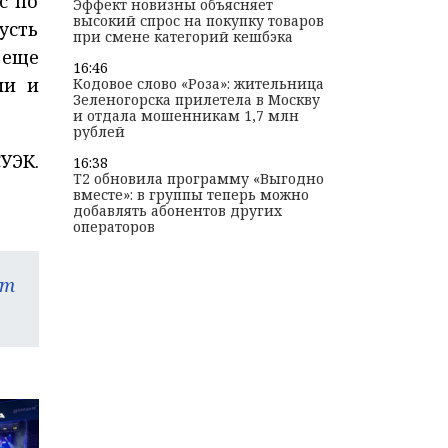
с по
Эффект новизны объясняет
высокий спрос на покупку товаров
усть
при смене категорий кешбэка
 еще
16:46
ми и
Кодовое слово «Роза»: жительница
Зеленогорска прилетела в Москву
и отдала мошенникам 1,7 млн
рублей
УЭК.
16:38
T2 обновила программу «Выгодно
вместе»: в группы теперь можно
добавлять абонентов других
операторов
am