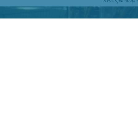
НИА-Красноярс