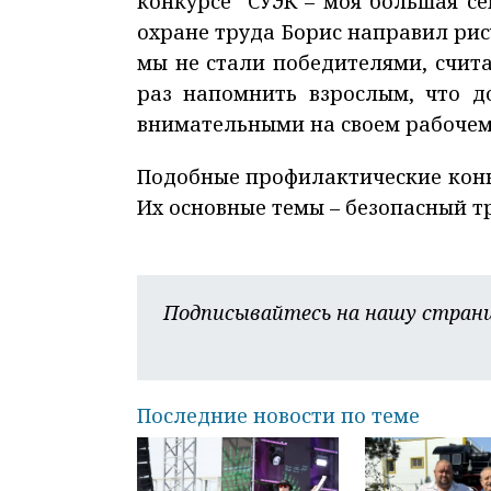
конкурсе "СУЭК – моя большая се
охране труда Борис направил рису
мы не стали победителями, счита
раз напомнить взрослым, что д
внимательными на своем рабочем 
Подобные профилактические конк
Их основные темы – безопасный т
Подписывайтесь на нашу страни
Последние новости по теме