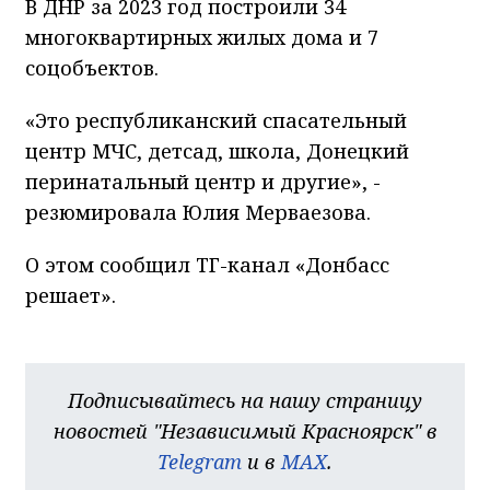
В ДНР за 2023 год построили 34
многоквартирных жилых дома и 7
соцобъектов.
«Это республиканский спасательный
центр МЧС, детсад, школа, Донецкий
перинатальный центр и другие», -
резюмировала Юлия Мерваезова.
О этом сообщил ТГ-канал «Донбасс
решает».
Подписывайтесь на нашу страницу
новостей "Независимый Красноярск" в
Telegram
и в
MAX
.