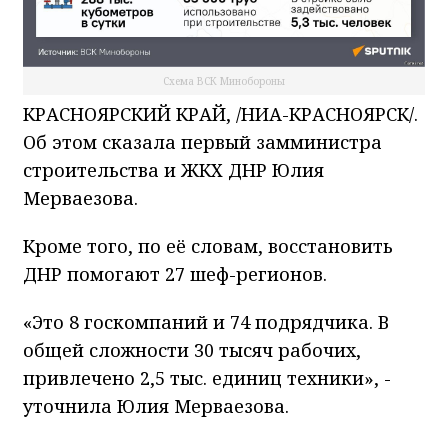
Схема ВСК Минобороны
КРАСНОЯРСКИЙ КРАЙ, /НИА-КРАСНОЯРСК/.
Об этом сказала первый замминистра
строительства и ЖКХ ДНР Юлия
Мерваезова.
Кроме того, по её словам, восстановить
ДНР помогают 27 шеф-регионов.
«Это 8 госкомпаний и 74 подрядчика. В
общей сложности 30 тысяч рабочих,
привлечено 2,5 тыс. единиц техники», -
уточнила Юлия Мерваезова.