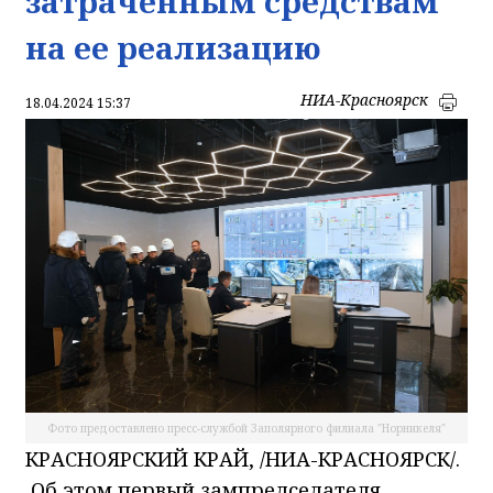
затраченным средствам
на ее реализацию
НИА-Красноярск
18.04.2024 15:37
Фото предоставлено пресс-службой Заполярного филиала "Норникеля"
КРАСНОЯРСКИЙ КРАЙ, /НИА-КРАСНОЯРСК/.
Об этом первый зампредседателя