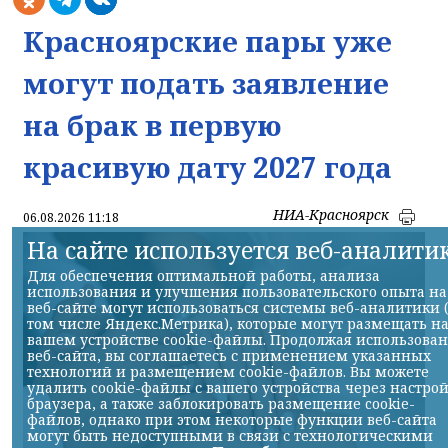
Красноярские пары уже
могут подать заявление
на брак в первую
красивую дату 2027 года
НИА-Красноярск
06.08.2026 11:18
На сайте используется веб-аналити
Для обеспечения оптимальной работы, анализа
использования и улучшения пользовательского опыта на
веб-сайте могут использоваться системы веб-аналитики 
том числе Яндекс.Метрика), которые могут размещать н
вашем устройстве cookie-файлы. Продолжая использова
веб-сайта, вы соглашаетесь с применением указанных
технологий и размещением cookie-файлов. Вы можете
удалить cookie-файлы с вашего устройства через настро
браузера, а также заблокировать размещение cookie-
файлов, однако при этом некоторые функции веб-сайта
могут быть недоступными в связи с технологическими